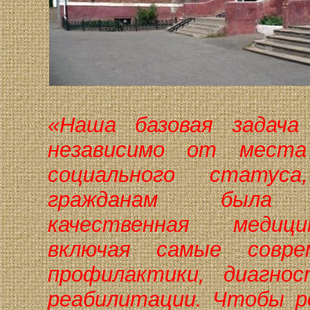
«Наша базовая задача
независимо от мест
социального статус
гражданам была п
качественная медиц
включая самые совр
профилактики, диагнос
реабилитации. Чтобы р