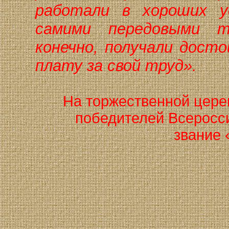
работали в хороших ус
самими передовыми те
конечно, получали дост
плату за свой труд».
На торжественной цере
победителей Всеросси
звание 