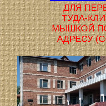
ДЛЯ ПЕР
ТУДА-КЛ
МЫШКОЙ П
АДРЕСУ (